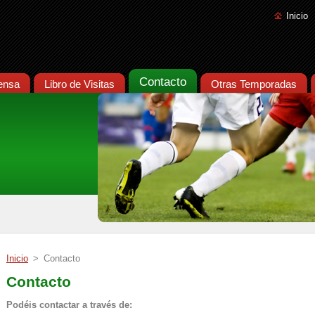
Inicio
Contacto
ensa
Libro de Visitas
Otras Temporadas
Inicio
>
Contacto
Contacto
Podéis contactar a través de: