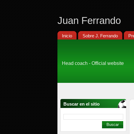
Juan Ferrando
Inicio
Sobre J. Ferrando
Pr
Head coach - Official website
Buscar en el sitio